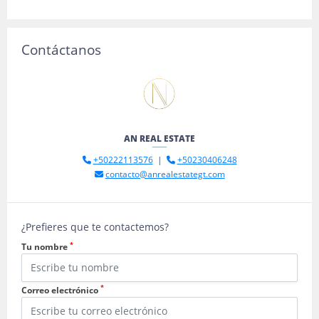
Contáctanos
AN REAL ESTATE
+50222113576
|
+50230406248
contacto@anrealestategt.com
¿Prefieres que te contactemos?
*
Tu nombre
*
Correo electrónico