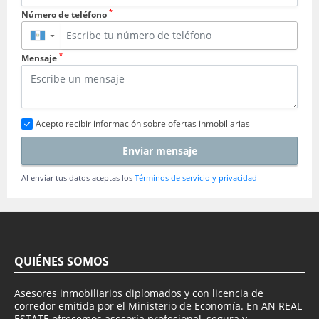
*
Número de teléfono
▼
*
Mensaje
Acepto recibir información sobre ofertas inmobiliarias
Enviar mensaje
Al enviar tus datos aceptas los
Términos de servicio y privacidad
QUIÉNES SOMOS
Asesores inmobiliarios diplomados y con licencia de
corredor emitida por el Ministerio de Economía. En AN REAL
ESTATE ofrecemos asesoría profesional, segura y