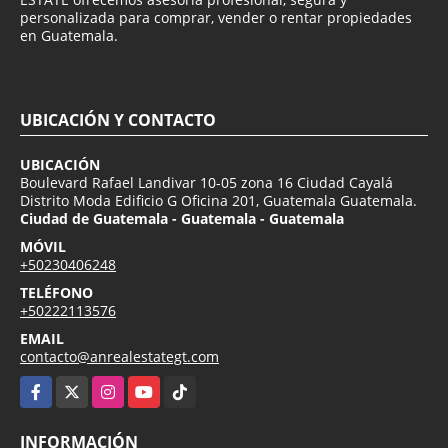
personalizada para comprar, vender o rentar propiedades
en Guatemala.
UBICACIÓN Y CONTACTO
UBICACIÓN
Boulevard Rafael Landivar 10-05 zona 16 Ciudad Cayalá
Distrito Moda Edificio G Oficina 201, Guatemala Guatemala.
Ciudad de Guatemala - Guatemala - Guatemala
MÓVIL
+50230406248
TELÉFONO
+50222113576
EMAIL
contacto@anrealestategt.com
Facebook
X
Instagram
YouTube
TikTok
INFORMACIÓN