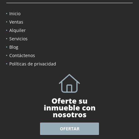
Inicio
Ventas
Alquiler
Servicios
Blog
Contáctenos
Políticas de privacidad
Oferte su
inmueble con
nosotros
OFERTAR