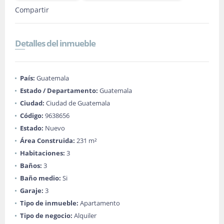
Compartir
Detalles del inmueble
País:
Guatemala
Estado / Departamento:
Guatemala
Ciudad:
Ciudad de Guatemala
Código:
9638656
Estado:
Nuevo
Área Construida:
231 m²
Habitaciones:
3
Baños:
3
Baño medio:
Si
Garaje:
3
Tipo de inmueble:
Apartamento
Tipo de negocio:
Alquiler