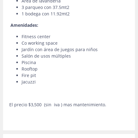
Ärea de lavandería
3 parqueo con 37.5mt2
1 bodega con 11.92mt2
Amenidades:
Fitness center
Co working space
Jardín con área de juegos para niños
Salón de usos múltiples
Piscina
Rooftop
Fire pit
Jacuzzi
El precio $3,500 (sin iva ) mas mantenimiento.