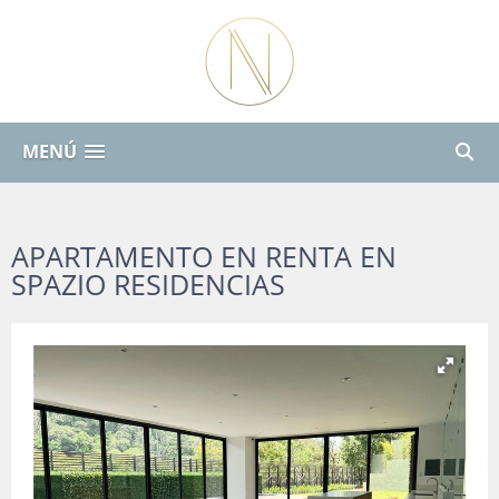
MENÚ
APARTAMENTO EN RENTA EN
SPAZIO RESIDENCIAS