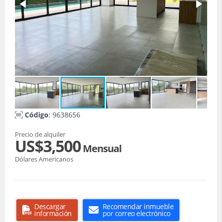
Código
: 9638656
Precio de alquiler
US$3,500
Mensual
Dólares Americanos
Descargar
Recomendar inmueble
información
por correo electrónico