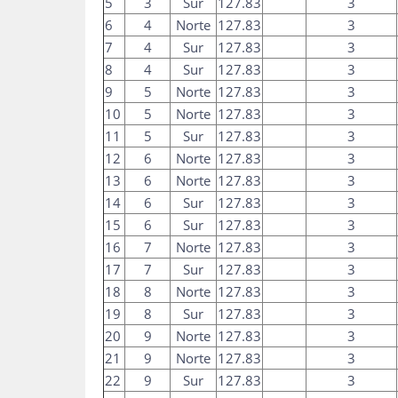
5
3
Sur
127.83
3
6
4
Norte
127.83
3
7
4
Sur
127.83
3
8
4
Sur
127.83
3
9
5
Norte
127.83
3
10
5
Norte
127.83
3
11
5
Sur
127.83
3
12
6
Norte
127.83
3
13
6
Norte
127.83
3
14
6
Sur
127.83
3
15
6
Sur
127.83
3
16
7
Norte
127.83
3
17
7
Sur
127.83
3
18
8
Norte
127.83
3
19
8
Sur
127.83
3
20
9
Norte
127.83
3
21
9
Norte
127.83
3
22
9
Sur
127.83
3