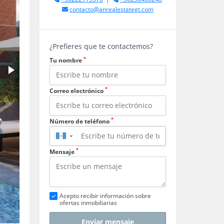
contacto@anrealestategt.com
¿Prefieres que te contactemos?
*
Tu nombre
*
Correo electrónico
*
Número de teléfono
▼
*
Mensaje
Acepto recibir información sobre
ofertas inmobiliarias
Enviar mensaje