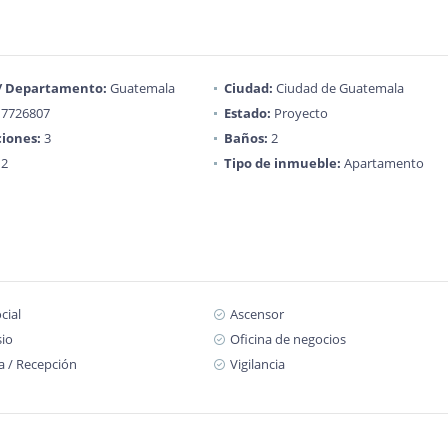
 / Departamento:
Guatemala
Ciudad:
Ciudad de Guatemala
7726807
Estado:
Proyecto
iones:
3
Baños:
2
2
Tipo de inmueble:
Apartamento
cial
Ascensor
io
Oficina de negocios
a / Recepción
Vigilancia