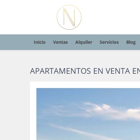
Inicio
Ventas
Alquiler
Servicios
Blog
APARTAMENTOS EN VENTA E