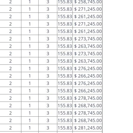
2
1
3
155.83
$ 258,745.00
2
1
3
155.83
$ 271,245.00
2
1
3
155.83
$ 261,245.00
2
1
3
155.83
$ 271,245.00
2
1
3
155.83
$ 261,245.00
2
1
3
155.83
$ 273,745.00
2
1
3
155.83
$ 263,745.00
2
1
3
155.83
$ 273,745.00
2
1
3
155.83
$ 263,745.00
2
1
3
155.83
$ 276,245.00
2
1
3
155.83
$ 266,245.00
2
1
3
155.83
$ 276,245.00
2
1
3
155.83
$ 266,245.00
2
1
3
155.83
$ 278,745.00
2
1
3
155.83
$ 268,745.00
2
1
3
155.83
$ 278,745.00
2
1
3
155.83
$ 268,745.00
2
1
3
155.83
$ 281,245.00