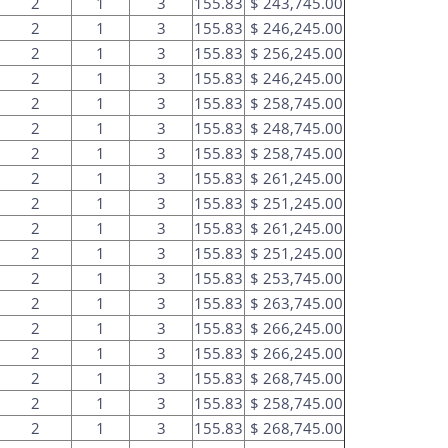
2
1
3
155.83
$ 243,745.00
2
1
3
155.83
$ 246,245.00
2
1
3
155.83
$ 256,245.00
2
1
3
155.83
$ 246,245.00
2
1
3
155.83
$ 258,745.00
2
1
3
155.83
$ 248,745.00
2
1
3
155.83
$ 258,745.00
2
1
3
155.83
$ 261,245.00
2
1
3
155.83
$ 251,245.00
2
1
3
155.83
$ 261,245.00
2
1
3
155.83
$ 251,245.00
2
1
3
155.83
$ 253,745.00
2
1
3
155.83
$ 263,745.00
2
1
3
155.83
$ 266,245.00
2
1
3
155.83
$ 266,245.00
2
1
3
155.83
$ 268,745.00
2
1
3
155.83
$ 258,745.00
2
1
3
155.83
$ 268,745.00