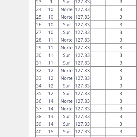
23
9
Sur
127.83
3
24
10
Norte
127.83
3
25
10
Norte
127.83
3
26
10
Sur
127.83
3
27
10
Sur
127.83
3
28
11
Norte
127.83
3
29
11
Norte
127.83
3
30
11
Sur
127.83
3
31
11
Sur
127.83
3
32
12
Norte
127.83
3
33
12
Norte
127.83
3
34
12
Sur
127.83
3
35
12
Sur
127.83
3
36
14
Norte
127.83
3
37
14
Norte
127.83
3
38
14
Sur
127.83
3
39
14
Sur
127.83
3
40
15
Sur
127.83
3