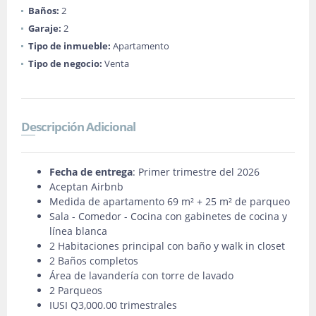
Baños:
2
Garaje:
2
Tipo de inmueble:
Apartamento
Tipo de negocio:
Venta
Descripción Adicional
Fecha de entrega
: Primer trimestre del 2026
Aceptan Airbnb
Medida de apartamento 69 m² + 25 m² de parqueo
Sala - Comedor - Cocina con gabinetes de cocina y
línea blanca
2 Habitaciones principal con baño y walk in closet
2 Baños completos
Área de lavandería con torre de lavado
2 Parqueos
IUSI Q3,000.00 trimestrales