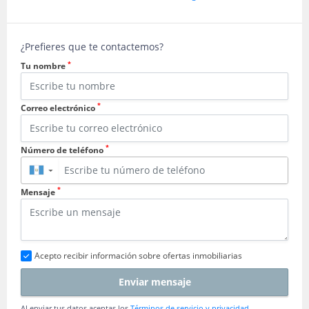
¿Prefieres que te contactemos?
*
Tu nombre
*
Correo electrónico
*
Número de teléfono
▼
*
Mensaje
Acepto recibir información sobre ofertas inmobiliarias
Enviar mensaje
Al enviar tus datos aceptas los
Términos de servicio y privacidad