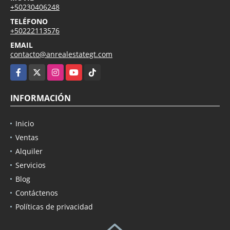
+50230406248
TELÉFONO
+50222113576
EMAIL
contacto@anrealestategt.com
Facebook
X
Instagram
YouTube
TikTok
INFORMACIÓN
Inicio
Ventas
Alquiler
Servicios
Blog
Contáctenos
Políticas de privacidad