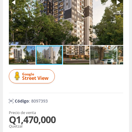
Google
Street View
Código
: 8097393
Precio de venta
Q1,470,000
Quetzal