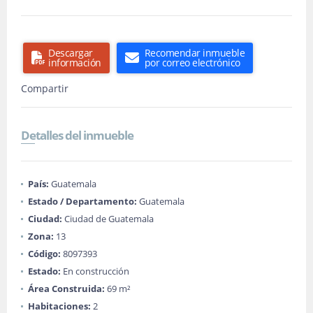
Descargar
Recomendar inmueble
información
por correo electrónico
Compartir
Detalles del inmueble
País:
Guatemala
Estado / Departamento:
Guatemala
Ciudad:
Ciudad de Guatemala
Zona:
13
Código:
8097393
Estado:
En construcción
Área Construida:
69 m²
Habitaciones:
2