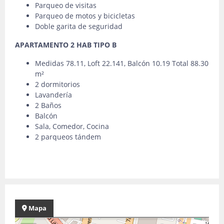
Parqueo de visitas
Parqueo de motos y bicicletas
Doble garita de seguridad
APARTAMENTO 2 HAB TIPO B
Medidas 78.11, Loft 22.141, Balcón 10.19 Total 88.30
m²
2 dormitorios
Lavandería
2 Baños
Balcón
Sala, Comedor, Cocina
2 parqueos tándem
Mapa