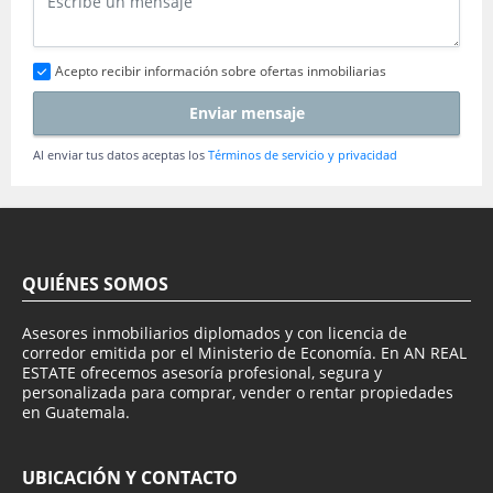
Acepto recibir información sobre ofertas inmobiliarias
Enviar mensaje
Al enviar tus datos aceptas los
Términos de servicio y privacidad
QUIÉNES SOMOS
Asesores inmobiliarios diplomados y con licencia de
corredor emitida por el Ministerio de Economía. En AN REAL
ESTATE ofrecemos asesoría profesional, segura y
personalizada para comprar, vender o rentar propiedades
en Guatemala.
UBICACIÓN Y CONTACTO