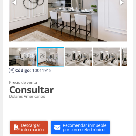
Código
: 10011915
Precio de venta
Consultar
Dólares Americanos
Descargar
Recomendar inmueble
información
por correo electrónico