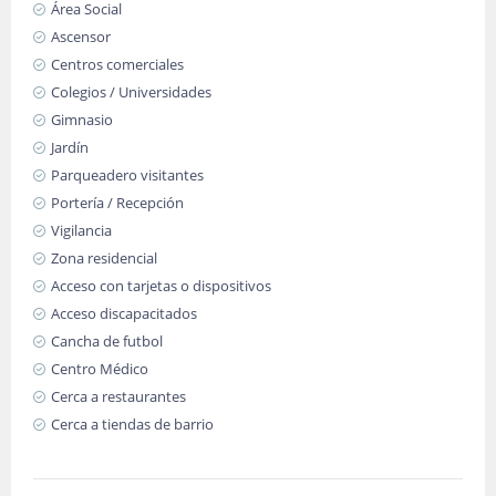
Área Social
Ascensor
Centros comerciales
Colegios / Universidades
Gimnasio
Jardín
Parqueadero visitantes
Portería / Recepción
Vigilancia
Zona residencial
Acceso con tarjetas o dispositivos
Acceso discapacitados
Cancha de futbol
Centro Médico
Cerca a restaurantes
Cerca a tiendas de barrio