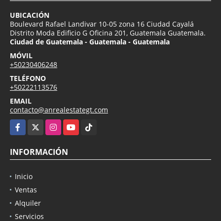
UBICACIÓN
Boulevard Rafael Landivar 10-05 zona 16 Ciudad Cayalá
Distrito Moda Edificio G Oficina 201, Guatemala Guatemala.
Ciudad de Guatemala - Guatemala - Guatemala
MÓVIL
+50230406248
TELÉFONO
+50222113576
EMAIL
contacto@anrealestategt.com
Facebook
X
Instagram
YouTube
TikTok
INFORMACIÓN
Inicio
Ventas
Alquiler
Servicios