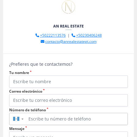
AN REAL ESTATE
+50222113576
|
+50230406248
contacto@anrealestategt.com
¿Prefieres que te contactemos?
*
Tu nombre
*
Correo electrónico
*
Número de teléfono
▼
*
Mensaje