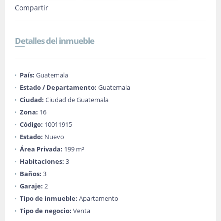
Compartir
Detalles del inmueble
País:
Guatemala
Estado / Departamento:
Guatemala
Ciudad:
Ciudad de Guatemala
Zona:
16
Código:
10011915
Estado:
Nuevo
Área Privada:
199 m²
Habitaciones:
3
Baños:
3
Garaje:
2
Tipo de inmueble:
Apartamento
Tipo de negocio:
Venta