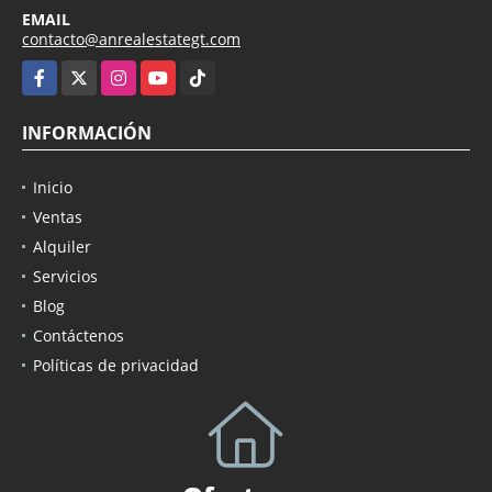
EMAIL
contacto@anrealestategt.com
Facebook
X
Instagram
YouTube
TikTok
INFORMACIÓN
Inicio
Ventas
Alquiler
Servicios
Blog
Contáctenos
Políticas de privacidad