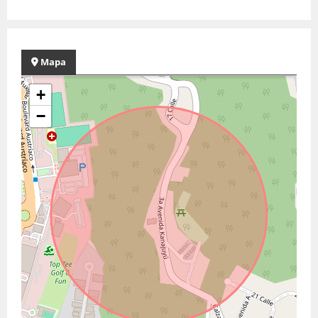
Mapa
+
−