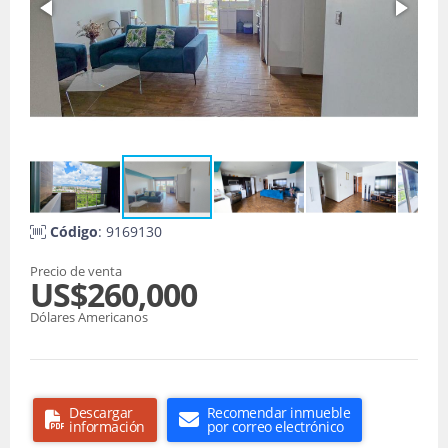
Código
: 9169130
Precio de venta
US$260,000
Dólares Americanos
Descargar
Recomendar inmueble
información
por correo electrónico