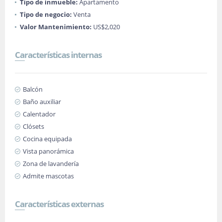
Tipo de inmueble:
Apartamento
Tipo de negocio:
Venta
Valor Mantenimiento:
US$2,020
Características internas
Balcón
Baño auxiliar
Calentador
Clósets
Cocina equipada
Vista panorámica
Zona de lavandería
Admite mascotas
Características externas