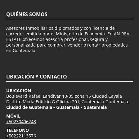
QUIÉNES SOMOS
Asesores inmobiliarios diplomados y con licencia de
corredor emitida por el Ministerio de Economía. En AN REAL
ESTATE ofrecemos asesoría profesional, segura y
personalizada para comprar, vender o rentar propiedades
en Guatemala.
UBICACIÓN Y CONTACTO
UBICACIÓN
Boulevard Rafael Landivar 10-05 zona 16 Ciudad Cayalá
Distrito Moda Edificio G Oficina 201, Guatemala Guatemala.
Ciudad de Guatemala - Guatemala - Guatemala
MÓVIL
+50230406248
TELÉFONO
+50222113576