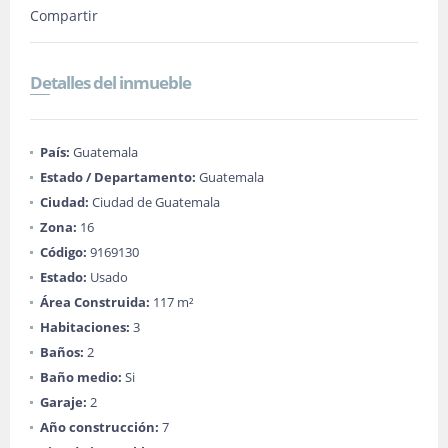
Compartir
Detalles del inmueble
País:
Guatemala
Estado / Departamento:
Guatemala
Ciudad:
Ciudad de Guatemala
Zona:
16
Código:
9169130
Estado:
Usado
Área Construida:
117 m²
Habitaciones:
3
Baños:
2
Baño medio:
Si
Garaje:
2
Año construcción:
7