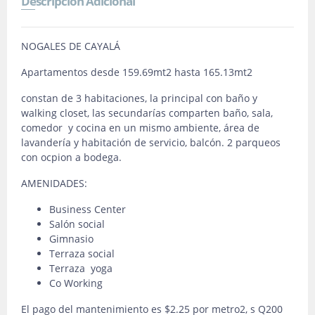
Descripción Adicional
NOGALES DE CAYALÁ
Apartamentos desde 159.69mt2 hasta 165.13mt2
constan de 3 habitaciones, la principal con baño y
walking closet, las secundarías comparten baño, sala,
comedor y cocina en un mismo ambiente, área de
lavandería y habitación de servicio, balcón. 2 parqueos
con ocpion a bodega.
AMENIDADES:
Business Center
Salón social
Gimnasio
Terraza social
Terraza yoga
Co Working
El pago del mantenimiento es $2.25 por metro2, s Q200