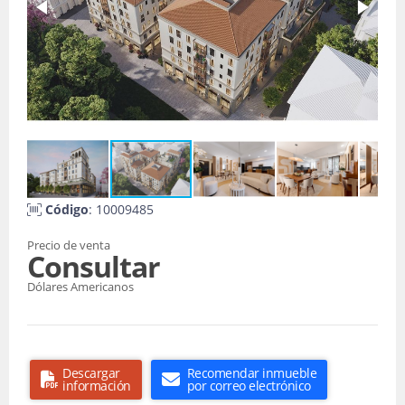
Código
: 10009485
Precio de venta
Consultar
Dólares Americanos
Descargar
Recomendar inmueble
información
por correo electrónico