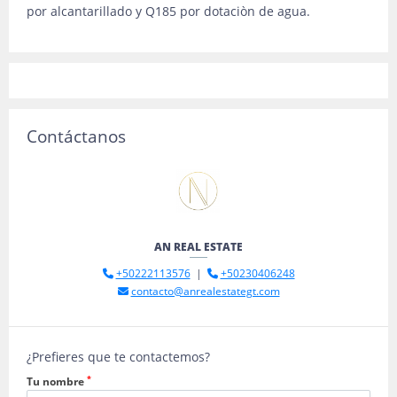
por alcantarillado y Q185 por dotaciòn de agua.
Contáctanos
AN REAL ESTATE
+50222113576
|
+50230406248
contacto@anrealestategt.com
¿Prefieres que te contactemos?
*
Tu nombre