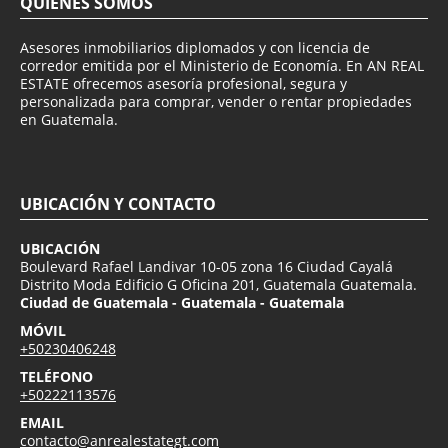
QUIÉNES SOMOS
Asesores inmobiliarios diplomados y con licencia de
corredor emitida por el Ministerio de Economía. En AN REAL
ESTATE ofrecemos asesoría profesional, segura y
personalizada para comprar, vender o rentar propiedades
en Guatemala.
UBICACIÓN Y CONTACTO
UBICACIÓN
Boulevard Rafael Landivar 10-05 zona 16 Ciudad Cayalá
Distrito Moda Edificio G Oficina 201, Guatemala Guatemala.
Ciudad de Guatemala - Guatemala - Guatemala
MÓVIL
+50230406248
TELÉFONO
+50222113576
EMAIL
contacto@anrealestategt.com