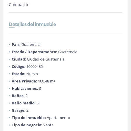
Compartir
Detalles del inmueble
País:
Guatemala
Estado / Departamento:
Guatemala
Ciudad:
Ciudad de Guatemala
Código:
10009485
Estado:
Nuevo
Área Privada:
160.48 m²
Habitaciones:
3
Baños:
2
Baño medio:
Si
Garaje:
2
Tipo de inmueble:
Apartamento
Tipo de negocio:
Venta