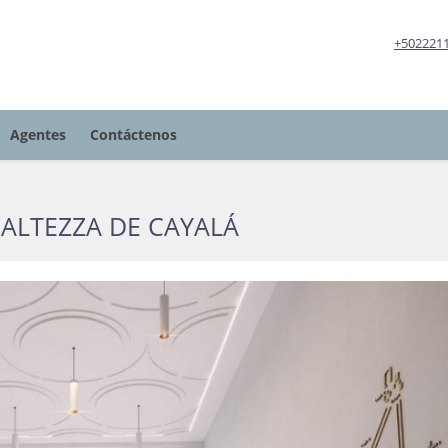
+502221
Agentes
Contáctenos
ALTEZZA DE CAYALÁ