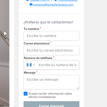
contacto@anrealestategt.com
¿Prefieres que te contactemos?
*
Tu nombre
*
Correo electrónico
*
Número de teléfono
▼
*
Mensaje
Acepto recibir información sobre
ofertas inmobiliarias
Enviar mensaje