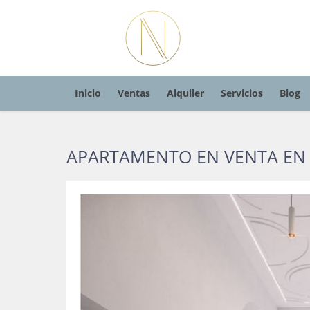
Inicio
Ventas
Alquiler
Servicios
Blog
APARTAMENTO EN VENTA EN 