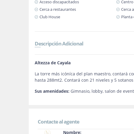
Acceso discapacitados
Centro
Cerca a restaurantes
Cerca a
Club House
Planta 
Descripción Adicional
Altezza de Cayala
La torre más icóníca del plan maestro, contará 
hasta 288mt2. Contará con 21 niveles y 5 sotano
Sus amenidades:
Gimnasio, lobby, salon de evento
Contacte al agente
Nombre: