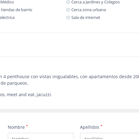
 Médico
Cerca a Jardines y Colegios
 tiendas de barrio
Cerca zona urbana
eléctrica
Sala de internet
con 4 penthouse con vistas inigualables, con apartamentos desde 
s de parqueos.
s, meet and eat, jacuzzi.
*
*
Nombre
Apellidos