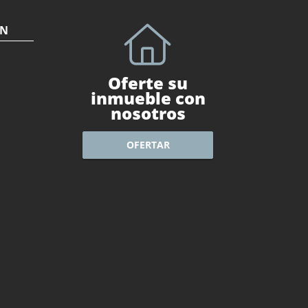
ÓN
Oferte su
inmueble con
nosotros
OFERTAR