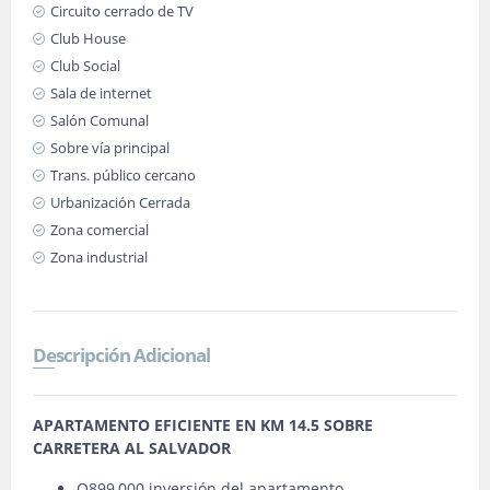
Circuito cerrado de TV
Club House
Club Social
Sala de internet
Salón Comunal
Sobre vía principal
Trans. público cercano
Urbanización Cerrada
Zona comercial
Zona industrial
Descripción Adicional
APARTAMENTO EFICIENTE EN KM 14.5 SOBRE
CARRETERA AL SALVADOR
Q899,000 inversión del apartamento