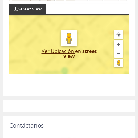
Street View
Ver Ubicación
en
street
view
Contáctanos