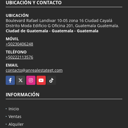
UBICACIÓN Y CONTACTO
UBICACIÓN
Boulevard Rafael Landivar 10-05 zona 16 Ciudad Cayalá
Distrito Moda Edificio G Oficina 201, Guatemala Guatemala.
Ciudad de Guatemala - Guatemala - Guatemala
MÓVIL
+50230406248
TELÉFONO
+50222113576
EMAIL
contacto@anrealestategt.com
Facebook
X
Instagram
YouTube
TikTok
INFORMACIÓN
Inicio
Ventas
Alquiler