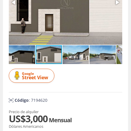
Google
Street View
Código
: 7194620
Precio de alquiler
US$3,000
Mensual
Dólares Americanos