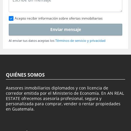
Acepto recibir información sobre ofertas inmobiliarias
Enviar mensaje
Al enviar tus datos aceptas los
Términos de servicio y privacidad
QUIÉNES SOMOS
Asesores inmobiliarios diplomados y con licencia de
corredor emitida por el Ministerio de Economía. En AN REAL
ESTATE ofrecemos asesoría profesional, segura y
personalizada para comprar, vender o rentar propiedades
en Guatemala.