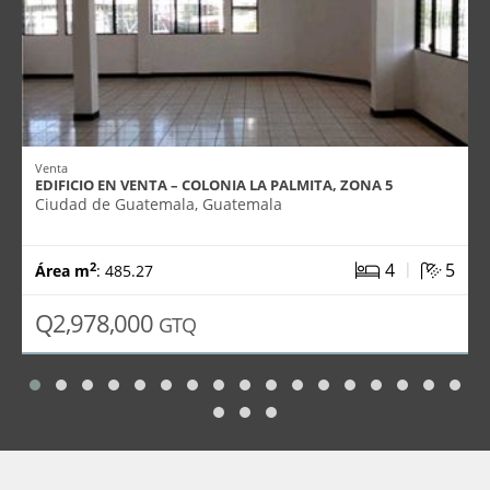
Venta
EDIFICIO EN VENTA – COLONIA LA PALMITA, ZONA 5
Ciudad de Guatemala, Guatemala
|
4
5
2
Área m
: 485.27
Q2,978,000
GTQ