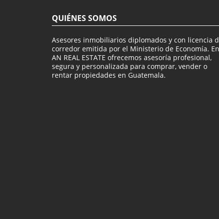
QUIÉNES SOMOS
Asesores inmobiliarios diplomados y con licencia 
corredor emitida por el Ministerio de Economía. E
AN REAL ESTATE ofrecemos asesoría profesional,
segura y personalizada para comprar, vender o
rentar propiedades en Guatemala.