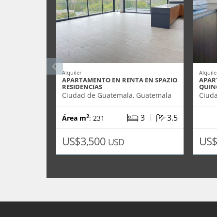
Alquiler
Alquile
APARTAMENTO EN RENTA EN SPAZIO
APAR
RESIDENCIAS
QUIN
Ciudad de Guatemala, Guatemala
Ciud
|
3
3.5
2
Área m
: 231
US$3,500
US
USD