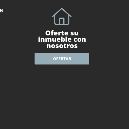
ÓN
Oferte su
inmueble con
nosotros
OFERTAR