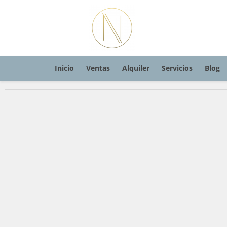
Inicio
Ventas
Alquiler
Servicios
Blog