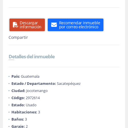
Descargar
Recomendar inmueble
información
por correo electrónico
Compartir
Detalles del inmueble
País:
Guatemala
Estado / Departamento:
Sacatepéquez
Ciudad:
Jocotenango
Código:
2972614
Estado:
Usado
Habitaciones:
3
Baños:
3
Garaje:
2