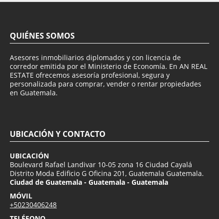
QUIÉNES SOMOS
Asesores inmobiliarios diplomados y con licencia de
corredor emitida por el Ministerio de Economía. En AN REAL
ESTATE ofrecemos asesoría profesional, segura y
personalizada para comprar, vender o rentar propiedades
en Guatemala.
UBICACIÓN Y CONTACTO
UBICACIÓN
Boulevard Rafael Landivar 10-05 zona 16 Ciudad Cayalá
Distrito Moda Edificio G Oficina 201, Guatemala Guatemala.
Ciudad de Guatemala - Guatemala - Guatemala
MÓVIL
+50230406248
TELÉFONO