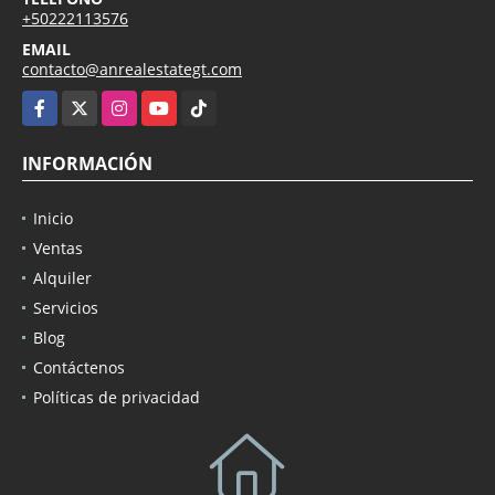
+50222113576
EMAIL
contacto@anrealestategt.com
Facebook
X
Instagram
YouTube
TikTok
INFORMACIÓN
Inicio
Ventas
Alquiler
Servicios
Blog
Contáctenos
Políticas de privacidad