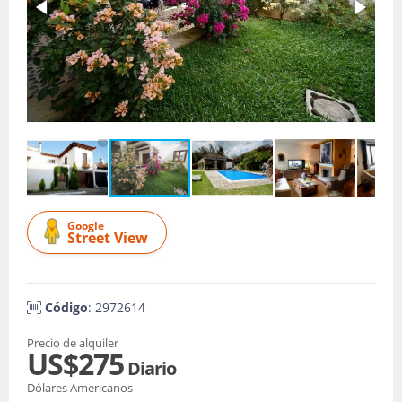
Google
Street View
Código
: 2972614
Precio de alquiler
US$275
Diario
Dólares Americanos