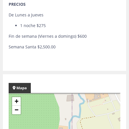
PRECIOS
De Lunes a Jueves
1 noche $275
Fin de semana (Viernes a domingo) $600
Semana Santa $2,500.00
Mapa
+
−