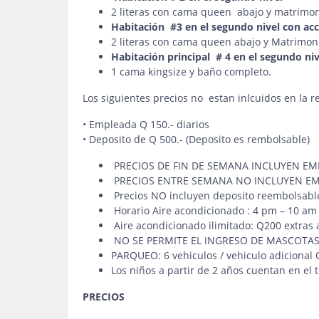
2 literas con cama queen abajo y matrimoni
Habitación #3 en el segundo nivel con acce
2 literas con cama queen abajo y Matrimoni
Habitación principal # 4 en el segundo niv
1 cama kingsize y baño completo.
Los siguientes precios no estan inlcuidos en la r
• Empleada Q 150.- diarios
• Deposito de Q 500.- (Deposito es rembolsable)
PRECIOS DE FIN DE SEMANA INCLUYEN E
PRECIOS ENTRE SEMANA NO INCLUYEN E
Precios NO incluyen deposito reembolsable
Horario Aire acondicionado : 4 pm – 10 am
Aire acondicionado ilimitado: Q200 extras a
NO SE PERMITE EL INGRESO DE MASCOTA
PARQUEO: 6 vehiculos / vehiculo adicional 
Los niños a partir de 2 años cuentan en el 
PRECIOS