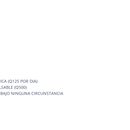
CA (Q125 POR DIA)
LSABLE (Q500)
 BAJO NINGUNA CIRCUNSTANCIA