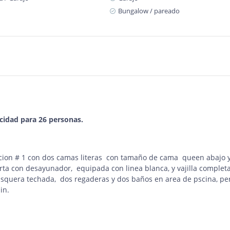
Bungalow / pareado
cidad para 26 personas.
itacion # 1 con dos camas literas con tamaño de cama queen abajo 
rta con desayunador, equipada con linea blanca, y vajilla completa
rasquera techada, dos regaderas y dos baños en area de pscina, pe
in.