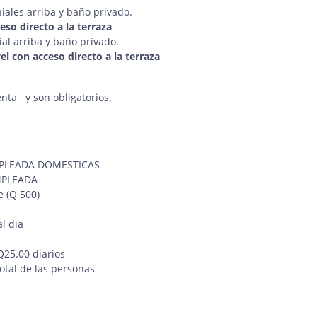
ales arriba y baño privado.
so directo a la terraza
al arriba y baño privado.
el con acceso directo a la terraza
enta y son obligatorios.
MPLEADA DOMESTICAS
MPLEADA
 (Q 500)
l dia
S
Q25.00 diarios
total de las personas