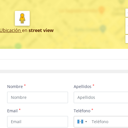
 Ubicación
en
street view
*
*
Nombre
Apellidos
*
*
Email
Teléfono
▼