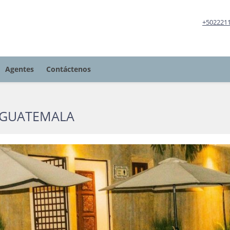
+502221
Agentes
Contáctenos
 GUATEMALA