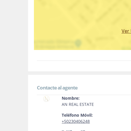
Ver
Contacte al agente
Nombre:
AN REAL ESTATE
Teléfono Móvil:
+50230406248