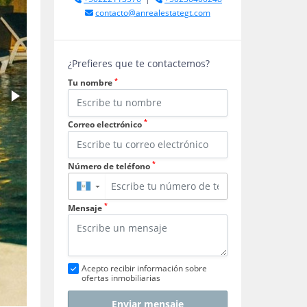
contacto@anrealestategt.com
¿Prefieres que te contactemos?
*
Tu nombre
*
Correo electrónico
*
Número de teléfono
▼
*
Mensaje
Acepto recibir información sobre
ofertas inmobiliarias
Enviar mensaje