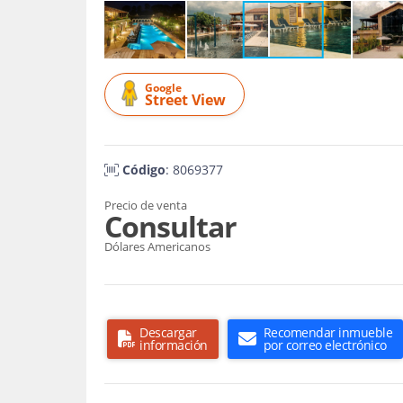
Google
Street View
Código
: 8069377
Precio de venta
Consultar
Dólares Americanos
Descargar
Recomendar inmueble
información
por correo electrónico