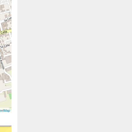
eetMap