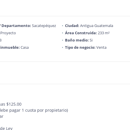
 / Departamento:
Sacatepéquez
Ciudad:
Antigua Guatemala
Proyecto
Área Construida:
233 m²
3
Baño medio:
Si
 inmueble:
Casa
Tipo de negocio:
Venta
sas $125.00
debe pagar 1 cuota por propietario)
ar
de Ley