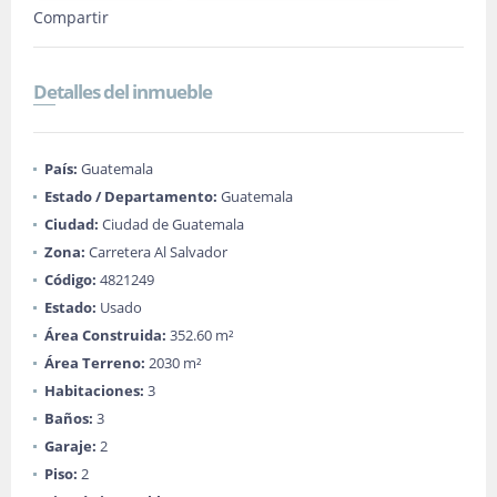
Compartir
Detalles del inmueble
País:
Guatemala
Estado / Departamento:
Guatemala
Ciudad:
Ciudad de Guatemala
Zona:
Carretera Al Salvador
Código:
4821249
Estado:
Usado
Área Construida:
352.60 m²
Área Terreno:
2030 m²
Habitaciones:
3
Baños:
3
Garaje:
2
Piso:
2