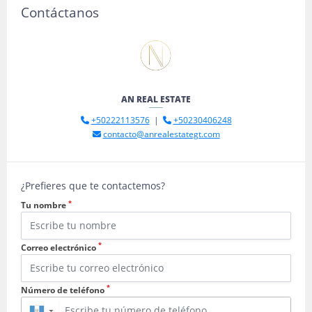
Contáctanos
AN REAL ESTATE
+50222113576
|
+50230406248
contacto@anrealestategt.com
¿Prefieres que te contactemos?
*
Tu nombre
*
Correo electrónico
*
Número de teléfono
▼