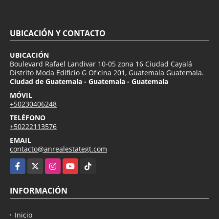
UBICACIÓN Y CONTACTO
UBICACIÓN
Boulevard Rafael Landivar 10-05 zona 16 Ciudad Cayalá
Distrito Moda Edificio G Oficina 201, Guatemala Guatemala.
Ciudad de Guatemala - Guatemala - Guatemala
MÓVIL
+50230406248
TELÉFONO
+50222113576
EMAIL
contacto@anrealestategt.com
Facebook
X
Instagram
YouTube
TikTok
INFORMACIÓN
Inicio