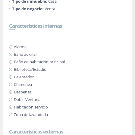
Tipo de inmueble:
Casa
Tipo de negocio:
Venta
Características internas
Alarma
Baño auxiliar
Baño en habitación principal
Biblioteca/Estudio
Calentador
Chimenea
Despensa
Doble Ventana
Habitación servicio
Zona de lavandería
Características externas