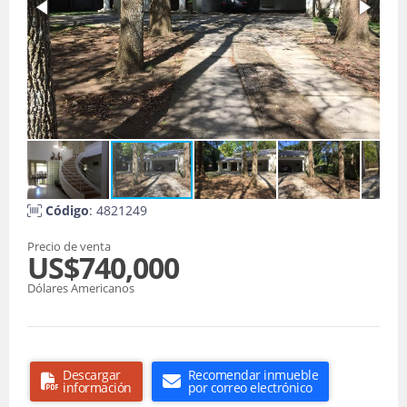
Código
: 4821249
Precio de venta
US$740,000
Dólares Americanos
Descargar
Recomendar inmueble
información
por correo electrónico