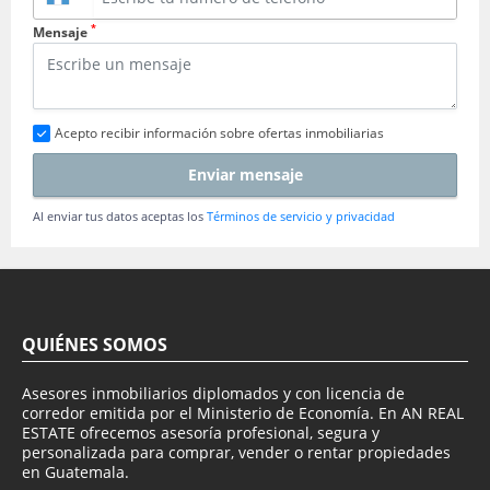
*
Mensaje
Acepto recibir información sobre ofertas inmobiliarias
Enviar mensaje
Al enviar tus datos aceptas los
Términos de servicio y privacidad
QUIÉNES SOMOS
Asesores inmobiliarios diplomados y con licencia de
corredor emitida por el Ministerio de Economía. En AN REAL
ESTATE ofrecemos asesoría profesional, segura y
personalizada para comprar, vender o rentar propiedades
en Guatemala.