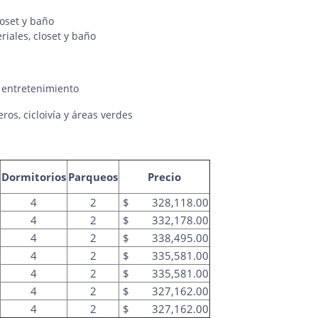
oset y baño
iales, closet y baño
, entretenimiento
ros, cicloivía y áreas verdes
Dormitorios
Parqueos
Precio
4
2
$ 328,118.00
4
2
$ 332,178.00
4
2
$ 338,495.00
4
2
$ 335,581.00
4
2
$ 335,581.00
4
2
$ 327,162.00
4
2
$ 327,162.00