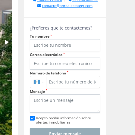
contacto@anrealestategt.com
¿Prefieres que te contactemos?
*
Tu nombre
*
Correo electrónico
*
Número de teléfono
▼
*
Mensaje
Acepto recibir información sobre
ofertas inmobiliarias
Enviar mensaje