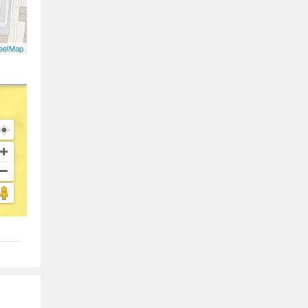
eetMap