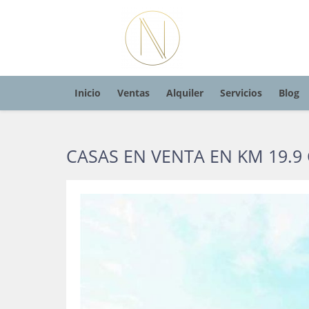
Inicio
Ventas
Alquiler
Servicios
Blog
CASAS EN VENTA EN KM 19.9