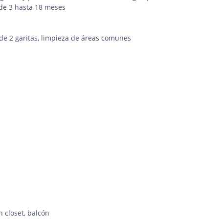
de 3 hasta 18 meses
de 2 garitas, limpieza de áreas comunes
 closet, balcón