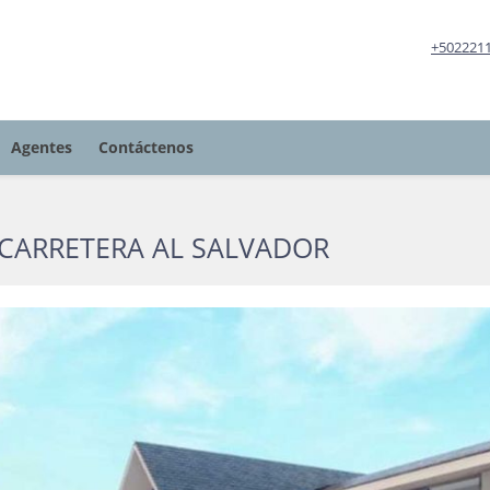
+502221
Agentes
Contáctenos
 CARRETERA AL SALVADOR