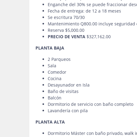
Enganche del 30% se puede fraccionar des
Fecha de entrega: de 12 a 18 meses
Se escritura 70/30
Mantenimiento Q800.00 incluye seguridad 
Reserva $5,000.00
PRECIO DE VENTA
$327,162.00
PLANTA BAJA
2 Parqueos
Sala
Comedor
Cocina
Desayunador en Isla
Baño de visitas
Balcón
Dormitorio de servicio con baño completo
Lavandería con pila
PLANTA ALTA
Dormitorio Máster con baño privado, walk in