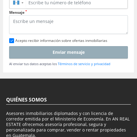
▼
*
Mensaje
Acepto recibir información sobre ofertas inmobiliarias
Enviar mensaje
Al enviar tus datos aceptas los
Términos de servicio y privacidad
QUIÉNES SOMOS
Asesores inmobiliarios diplomados y con licencia de
corredor emitida por el Ministerio de Economía. En AN REAL
ESTATE ofrecemos asesoría profesional, segura y
personalizada para comprar, vender o rentar propiedades
en Guatemala.