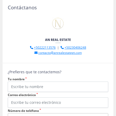
Contáctanos
AN REAL ESTATE
+50222113576
|
+50230406248
contacto@anrealestategt.com
¿Prefieres que te contactemos?
*
Tu nombre
*
Correo electrónico
*
Número de teléfono