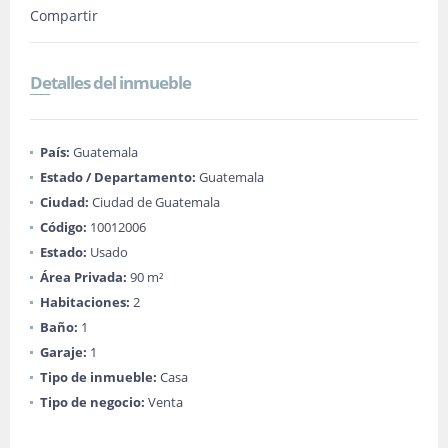
Compartir
Detalles del inmueble
País:
Guatemala
Estado / Departamento:
Guatemala
Ciudad:
Ciudad de Guatemala
Código:
10012006
Estado:
Usado
Área Privada:
90 m²
Habitaciones:
2
Baño:
1
Garaje:
1
Tipo de inmueble:
Casa
Tipo de negocio:
Venta