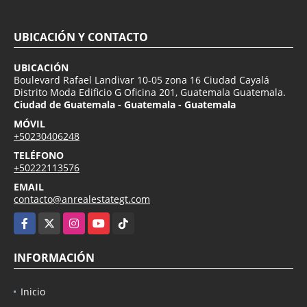
UBICACIÓN Y CONTACTO
UBICACIÓN
Boulevard Rafael Landivar 10-05 zona 16 Ciudad Cayalá
Distrito Moda Edificio G Oficina 201, Guatemala Guatemala.
Ciudad de Guatemala - Guatemala - Guatemala
MÓVIL
+50230406248
TELÉFONO
+50222113576
EMAIL
contacto@anrealestategt.com
Facebook
X
Instagram
YouTube
TikTok
INFORMACIÓN
Inicio