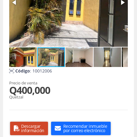
Código
: 10012006
Precio de venta
Q400,000
Quetzal
Descargar
Recomendar inmueble
información
por correo electrónico