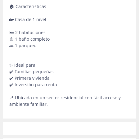
🏠 Características
🏡 Casa de 1 nivel
🛏️ 2 habitaciones
🚿 1 baño completo
🚗 1 parqueo
✨ Ideal para:
✔️ Familias pequeñas
✔️ Primera vivienda
✔️ Inversión para renta
📍 Ubicada en un sector residencial con fácil acceso y
ambiente familiar.