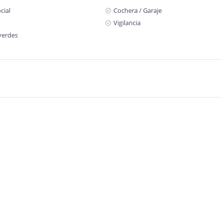
cial
Cochera / Garaje
Vigilancia
verdes