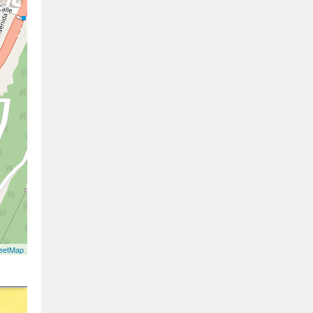
eetMap