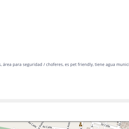
s, área para seguridad / choferes, es pet friendly, tiene agua muni