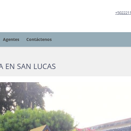
+502221
Agentes
Contáctenos
A EN SAN LUCAS