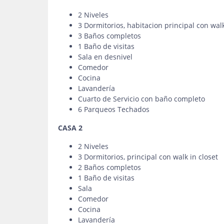
2 Niveles
3 Dormitorios, habitacion principal con walk
3 Baños completos
1 Baño de visitas
Sala en desnivel
Comedor
Cocina
Lavandería
Cuarto de Servicio con baño completo
6 Parqueos Techados
CASA 2
2 Niveles
3 Dormitorios, principal con walk in closet
2 Baños completos
1 Baño de visitas
Sala
Comedor
Cocina
Lavandería