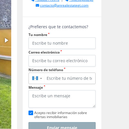
contacto@anrealestategt.com
¿Prefieres que te contactemos?
*
Tu nombre
*
Correo electrónico
*
Número de teléfono
▼
*
Mensaje
Acepto recibir información sobre
ofertas inmobiliarias
Enviar mensaje