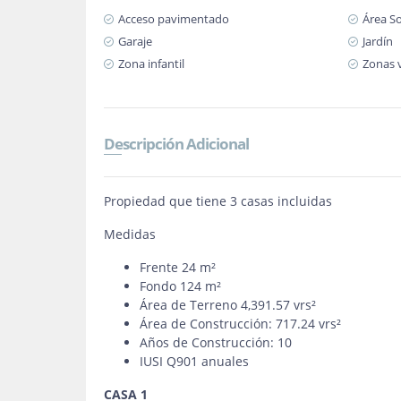
Acceso pavimentado
Área So
Garaje
Jardín
Zona infantil
Zonas 
Descripción Adicional
Propiedad que tiene 3 casas incluidas
Medidas
Frente 24 m²
Fondo 124 m²
Área de Terreno 4,391.57 vrs²
Área de Construcción: 717.24 vrs²
Años de Construcción: 10
IUSI Q901 anuales
CASA 1