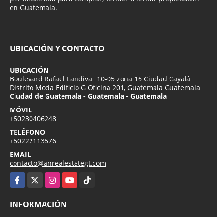
en Guatemala.
UBICACIÓN Y CONTACTO
UBICACIÓN
Boulevard Rafael Landivar 10-05 zona 16 Ciudad Cayalá
Distrito Moda Edificio G Oficina 201, Guatemala Guatemala.
Ciudad de Guatemala - Guatemala - Guatemala
MÓVIL
+50230406248
TELÉFONO
+50222113576
EMAIL
contacto@anrealestategt.com
Facebook
X
Instagram
YouTube
TikTok
INFORMACIÓN