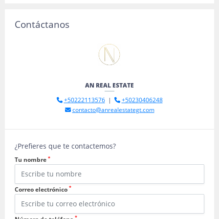
Contáctanos
AN REAL ESTATE
+50222113576
|
+50230406248
contacto@anrealestategt.com
¿Prefieres que te contactemos?
*
Tu nombre
*
Correo electrónico
*