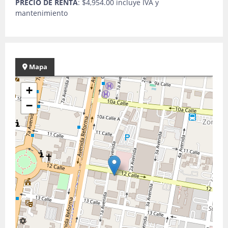
PRECIO DE RENTA
: $4,954.00 incluye IVA y
mantenimiento
Mapa
+
−