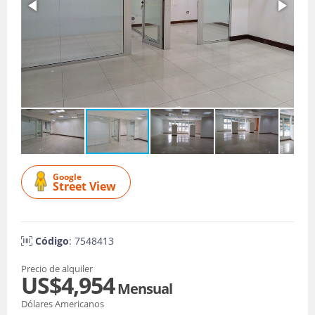
Google
Street View
Código
: 7548413
Precio de alquiler
US$4,954
Mensual
Dólares Americanos