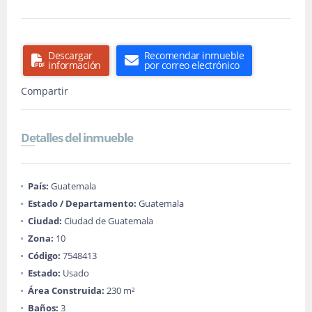
Descargar
Recomendar inmueble
información
por correo electrónico
Compartir
Detalles del inmueble
País:
Guatemala
Estado / Departamento:
Guatemala
Ciudad:
Ciudad de Guatemala
Zona:
10
Código:
7548413
Estado:
Usado
Área Construida:
230 m²
Baños:
3