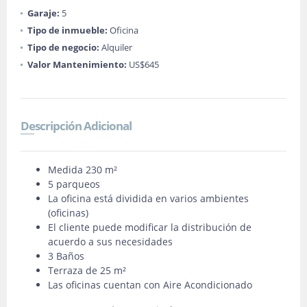
Garaje:
5
Tipo de inmueble:
Oficina
Tipo de negocio:
Alquiler
Valor Mantenimiento:
US$645
Descripción Adicional
Medida 230 m²
5 parqueos
La oficina está dividida en varios ambientes
(oficinas)
El cliente puede modificar la distribución de
acuerdo a sus necesidades
3 Baños
Terraza de 25 m²
Las oficinas cuentan con Aire Acondicionado