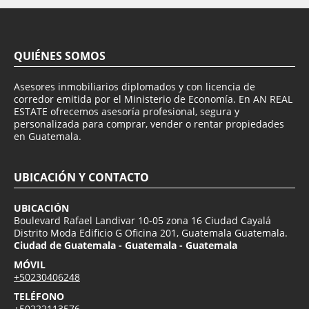
QUIÉNES SOMOS
Asesores inmobiliarios diplomados y con licencia de
corredor emitida por el Ministerio de Economía. En AN REAL
ESTATE ofrecemos asesoría profesional, segura y
personalizada para comprar, vender o rentar propiedades
en Guatemala.
UBICACIÓN Y CONTACTO
UBICACIÓN
Boulevard Rafael Landivar 10-05 zona 16 Ciudad Cayalá
Distrito Moda Edificio G Oficina 201, Guatemala Guatemala.
Ciudad de Guatemala - Guatemala - Guatemala
MÓVIL
+50230406248
TELÉFONO
+50222113576