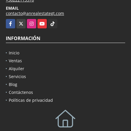
EMAIL
contacto@anrealestategt.com
Facebook
X
Instagram
YouTube
TikTok
INFORMACIÓN
Inicio
Ventas
Alquiler
Servicios
Blog
Contáctenos
Políticas de privacidad