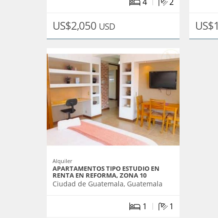
|
4
2
US$2,050
US$
USD
Alquiler
APARTAMENTOS TIPO ESTUDIO EN
RENTA EN REFORMA, ZONA 10
Ciudad de Guatemala, Guatemala
|
1
1