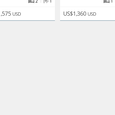
|
2
1
1
1,575
US$1,360
USD
USD