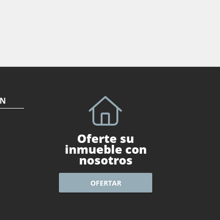
ÓN
Oferte su
inmueble con
nosotros
OFERTAR