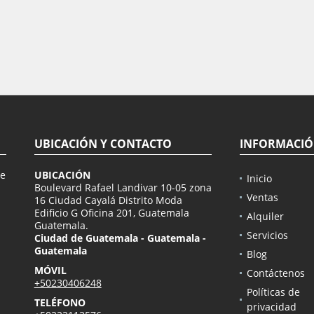
UBICACIÓN Y CONTACTO
INFORMACI
de
UBICACIÓN
Inicio
n
Boulevard Rafael Landivar 10-05 zona
Ventas
16 Ciudad Cayalá Distrito Moda
Edificio G Oficina 201, Guatemala
Alquiler
Guatemala.
Servicios
Ciudad de Guatemala - Guatemala -
Guatemala
Blog
MÓVIL
Contáctenos
+50230406248
Políticas de
TELÉFONO
privacidad