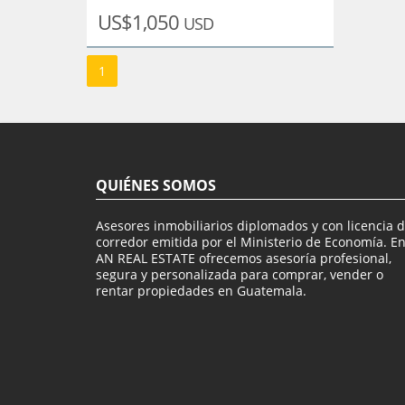
US$1,050
USD
1
QUIÉNES SOMOS
Asesores inmobiliarios diplomados y con licencia 
corredor emitida por el Ministerio de Economía. E
AN REAL ESTATE ofrecemos asesoría profesional,
segura y personalizada para comprar, vender o
rentar propiedades en Guatemala.