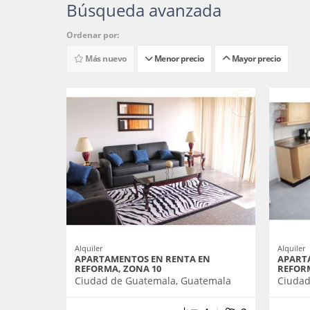
Búsqueda avanzada
Ordenar por:
Más nuevo
Menor precio
Mayor precio
Alquiler
Alquiler
APARTAMENTOS EN RENTA EN
APART
REFORMA, ZONA 10
REFORM
Ciudad de Guatemala, Guatemala
Ciudad