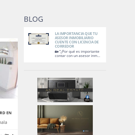
BLOG
LA IMPORTANCIA QUE TU
ASESOR INMOBILIARIO
CUENTE CON LICENCIA DE
CORREDOR
🏡 “¿Por qué es importante
contar con un asesor inm…
RD EN
mala