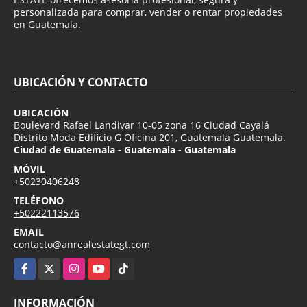
personalizada para comprar, vender o rentar propiedades
en Guatemala.
UBICACIÓN Y CONTACTO
UBICACIÓN
Boulevard Rafael Landivar 10-05 zona 16 Ciudad Cayalá
Distrito Moda Edificio G Oficina 201, Guatemala Guatemala.
Ciudad de Guatemala - Guatemala - Guatemala
MÓVIL
+50230406248
TELÉFONO
+50222113576
EMAIL
contacto@anrealestategt.com
Facebook
X
Instagram
YouTube
TikTok
INFORMACIÓN