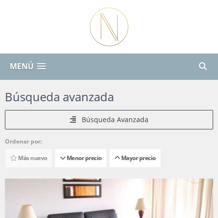
MENÚ
Búsqueda avanzada
Búsqueda Avanzada
Ordenar por:
Más nuevo
Menor precio
Mayor precio