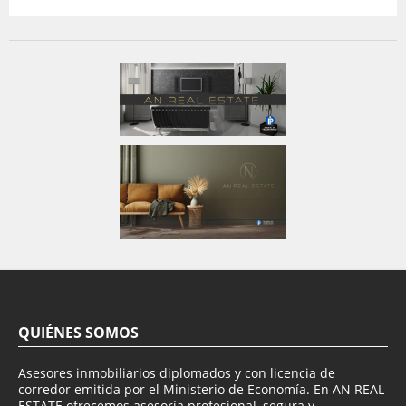
QUIÉNES SOMOS
Asesores inmobiliarios diplomados y con licencia de
corredor emitida por el Ministerio de Economía. En AN REAL
ESTATE ofrecemos asesoría profesional, segura y