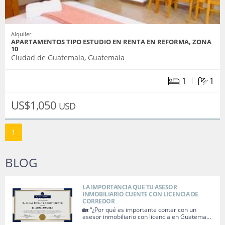
Alquiler
APARTAMENTOS TIPO ESTUDIO EN RENTA EN REFORMA, ZONA
10
Ciudad de Guatemala, Guatemala
|
1
1
US$1,050
USD
1
BLOG
LA IMPORTANCIA QUE TU ASESOR
INMOBILIARIO CUENTE CON LICENCIA DE
CORREDOR
🏡 “¿Por qué es importante contar con un
asesor inmobiliario con licencia en Guatema…