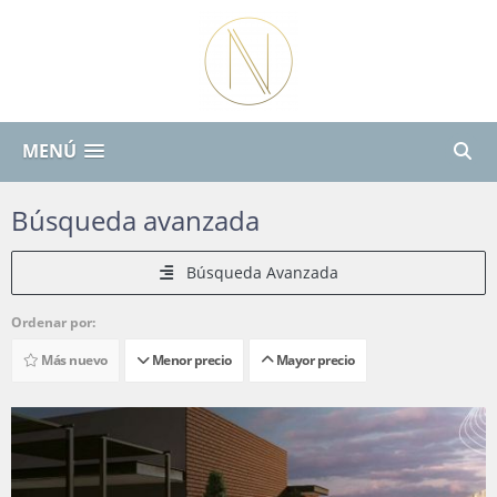
MENÚ
Búsqueda avanzada
Búsqueda Avanzada
Ordenar por:
Más nuevo
Menor precio
Mayor precio