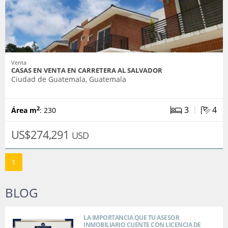
Venta
CASAS EN VENTA EN CARRETERA AL SALVADOR
Ciudad de Guatemala, Guatemala
|
3
4
2
Área m
: 230
US$274,291
USD
1
BLOG
LA IMPORTANCIA QUE TU ASESOR
INMOBILIARIO CUENTE CON LICENCIA DE