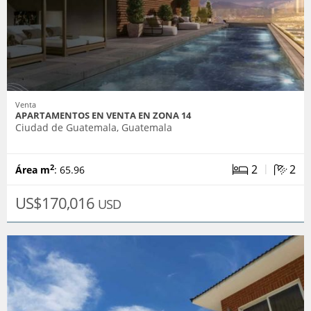
Venta
APARTAMENTOS EN VENTA EN ZONA 14
Ciudad de Guatemala, Guatemala
|
2
2
2
Área m
: 65.96
US$170,016
USD