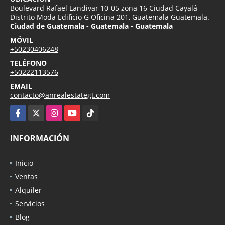
Boulevard Rafael Landivar 10-05 zona 16 Ciudad Cayalá
Distrito Moda Edificio G Oficina 201, Guatemala Guatemala.
Ciudad de Guatemala - Guatemala - Guatemala
MÓVIL
+50230406248
TELÉFONO
+50222113576
EMAIL
contacto@anrealestategt.com
Facebook
X
Instagram
YouTube
TikTok
INFORMACIÓN
Inicio
Ventas
Alquiler
Servicios
Blog