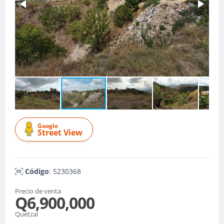
Google
Street View
Código
: 5230368
Precio de venta
Q6,900,000
Quetzal