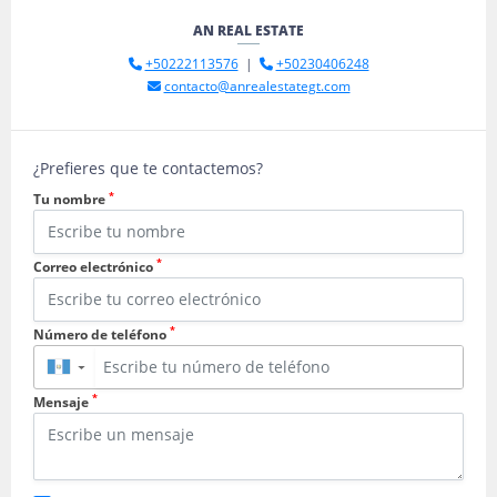
AN REAL ESTATE
+50222113576
|
+50230406248
contacto@anrealestategt.com
¿Prefieres que te contactemos?
*
Tu nombre
*
Correo electrónico
*
Número de teléfono
▼
*
Mensaje