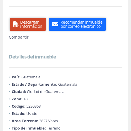
Descargar
Recomendar inmueble
información
por correo electrónico
Compartir
Detalles del inmueble
País:
Guatemala
Estado / Departamento:
Guatemala
Ciudad:
Ciudad de Guatemala
Zona:
18
Código:
5230368
Estado:
Usado
Área Terreno:
3827 Varas
Tipo de inmueble:
Terreno