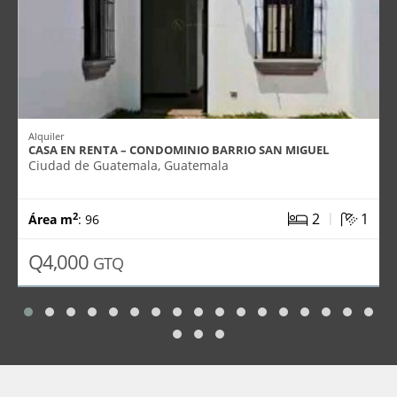
Alquiler
CASA EN RENTA – CONDOMINIO BARRIO SAN MIGUEL
Ciudad de Guatemala, Guatemala
|
2
1
2
Área m
: 96
Q4,000
GTQ