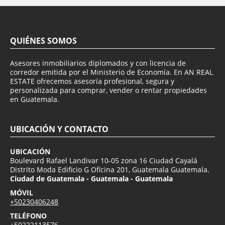
QUIÉNES SOMOS
Asesores inmobiliarios diplomados y con licencia de
corredor emitida por el Ministerio de Economía. En AN REAL
ESTATE ofrecemos asesoría profesional, segura y
personalizada para comprar, vender o rentar propiedades
en Guatemala.
UBICACIÓN Y CONTACTO
UBICACIÓN
Boulevard Rafael Landivar 10-05 zona 16 Ciudad Cayalá
Distrito Moda Edificio G Oficina 201, Guatemala Guatemala.
Ciudad de Guatemala - Guatemala - Guatemala
MÓVIL
+50230406248
TELÉFONO
+50222113576