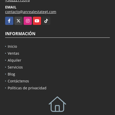
EMAIL
contacto@anrealestategt.com
Facebook
X
Instagram
YouTube
TikTok
INFORMACIÓN
Inicio
Ventas
Alquiler
Servicios
Blog
Contáctenos
Políticas de privacidad