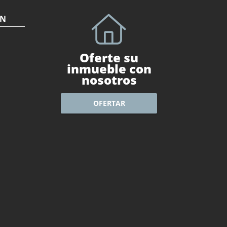
ÓN
Oferte su
inmueble con
nosotros
OFERTAR