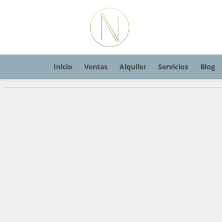
Inicio
Ventas
Alquiler
Servicios
Blog