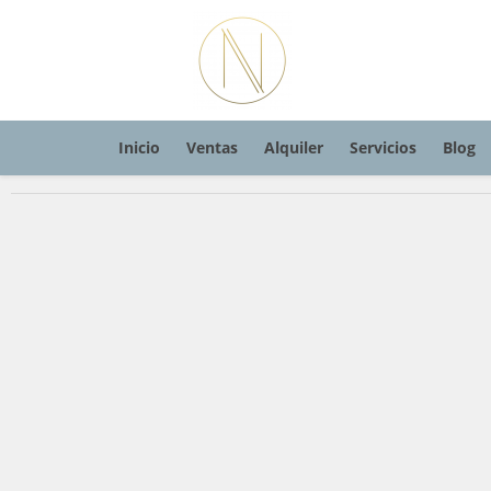
Inicio
Ventas
Alquiler
Servicios
Blog