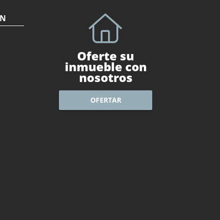
ÓN
Oferte su
inmueble con
nosotros
OFERTAR