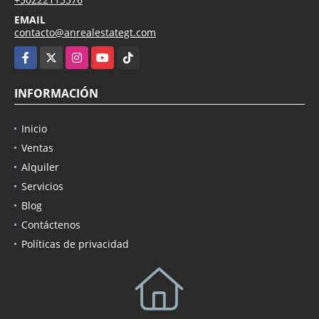
EMAIL
contacto@anrealestategt.com
Facebook
X
Instagram
YouTube
TikTok
INFORMACIÓN
Inicio
Ventas
Alquiler
Servicios
Blog
Contáctenos
Políticas de privacidad