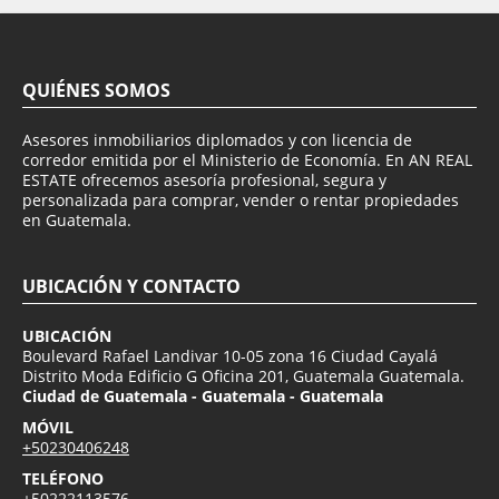
QUIÉNES SOMOS
Asesores inmobiliarios diplomados y con licencia de
corredor emitida por el Ministerio de Economía. En AN REAL
ESTATE ofrecemos asesoría profesional, segura y
personalizada para comprar, vender o rentar propiedades
en Guatemala.
UBICACIÓN Y CONTACTO
UBICACIÓN
Boulevard Rafael Landivar 10-05 zona 16 Ciudad Cayalá
Distrito Moda Edificio G Oficina 201, Guatemala Guatemala.
Ciudad de Guatemala - Guatemala - Guatemala
MÓVIL
+50230406248
TELÉFONO
+50222113576